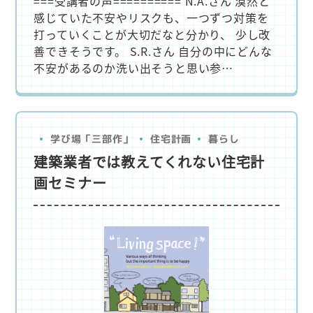
===受講者の声========== N.A.さん 漠然と
感じていた不安やリスクも、一つずつ対策を
打っていくことが大切だなと分かり、 少し改
善できそうです。 S.R.さん 自分の中にどんな
不安があるのか洗い出そうと思い参…
学び場「三部作」
住宅計画
暮らし
建築業者では教えてくれない住宅計
画セミナー