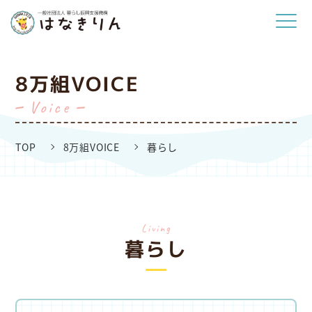
8万組VOICE
Voice
TOP
8万組VOICE
暮らし
living
暮らし