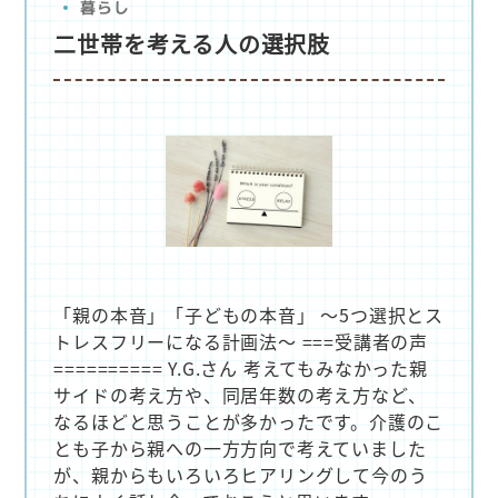
暮らし
二世帯を考える人の選択肢
「親の本音」「子どもの本音」 ～5つ選択とス
トレスフリーになる計画法～ ===受講者の声
========== Y.G.さん 考えてもみなかった親
サイドの考え方や、同居年数の考え方など、
なるほどと思うことが多かったです。介護のこ
とも子から親への一方方向で考えていました
が、親からもいろいろヒアリングして今のう