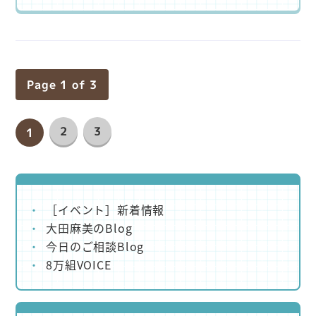
Page 1 of 3
2
3
1
［イベント］新着情報
大田麻美のBlog
今日のご相談Blog
8万組VOICE