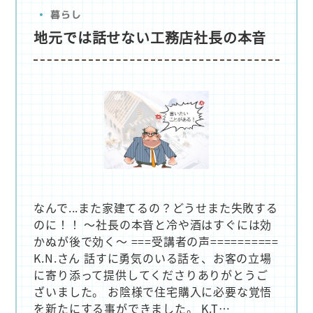
暮らし
地元では話せない工務店社長の本音
なんで...また家建てるの？どうせまた失敗する
のに！！ ～社長の本音と冷や酒はすぐには効
かぬが後で効く～ ===受講者の声==========
K.N.さん 話すに勇気のいる話を、お客の立場
に寄り添って提供してくださりありがとうご
ざいました。 お陰様で住宅購入に必要な覚悟
を新たにする事ができました。 K.T…