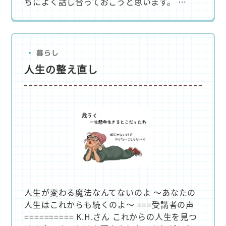
ちによく話し合っておこうと思います。 …
暮らし
人生の整え直し
人生が変わる魔法なんてないのよ ～あなたの
人生はこれからも続くのよ～ ===受講者の声
========== K.H.さん これからの人生を見つ