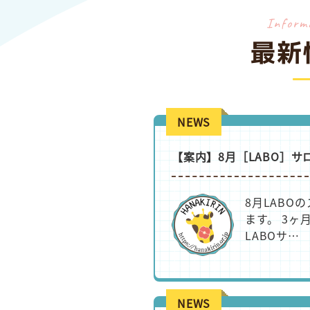
Inform
最新
NEWS
【案内】8月［LABO］サ
8月LABO
ます。 3
LABOサ…
NEWS