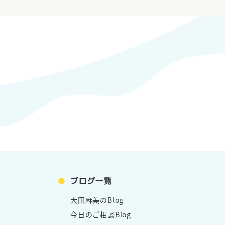
「事
ブログ一覧
ル
大田麻美のBlog
今日のご相談Blog