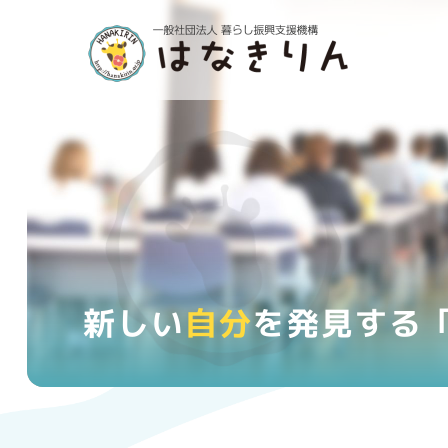
新しい
自分
を発見する