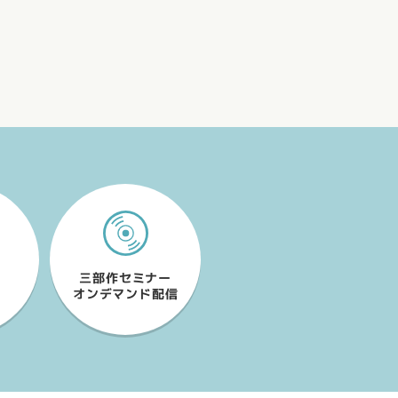
備え
三部作セミナー
オンデマンド配信