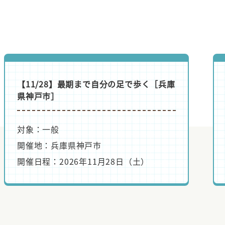
り自
【11/21】老後ぐらい、好きにさせてよ
［愛知県名古屋市］
対象：一般
開催地：愛知県名古屋市
開催日程：2026年11月21日（土）
ない