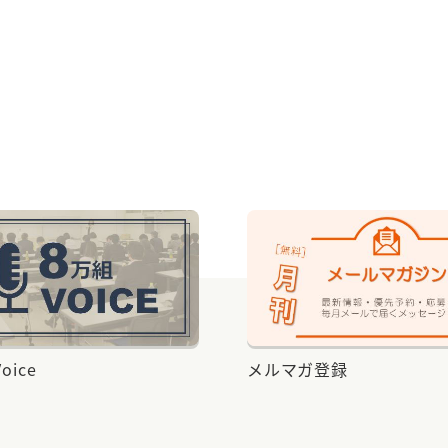
ツ
と感
ガ登録
公式Instagram