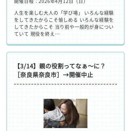
開催日程：2026年4月12日（日）
人生を楽しむ大人の「学び場」 いろんな経験
をしてきたからこそ愉しめる いろんな経験を
してきたからこそ 当り前や一般的が身につい
ていて 現役を終え…
【3/14】親の役割ってなぁ～に？
［奈良県奈良市］→開催中止