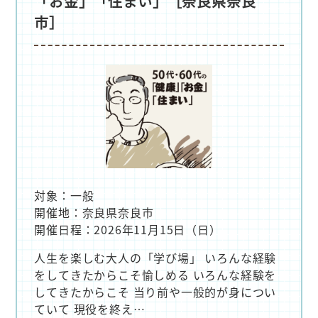
「お金」「住まい」［奈良県奈良
市］
対象：一般
開催地：奈良県奈良市
開催日程：2026年11月15日（日）
人生を楽しむ大人の「学び場」 いろんな経験
をしてきたからこそ愉しめる いろんな経験を
してきたからこそ 当り前や一般的が身につい
ていて 現役を終え…