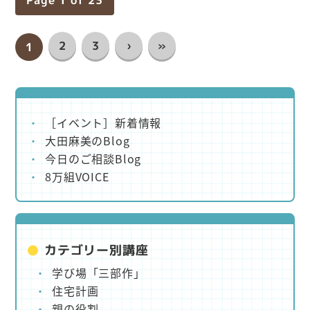
Page 1 of 23
2
3
›
»
1
［イベント］新着情報
大田麻美のBlog
今日のご相談Blog
8万組VOICE
カテゴリー別講座
学び場「三部作」
住宅計画
親の役割