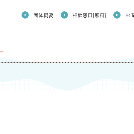
団体概要
相談窓口[無料]
お