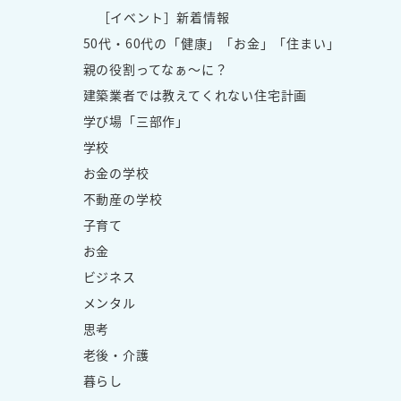
［イベント］新着情報
50代・60代の「健康」「お金」「住まい」
親の役割ってなぁ～に？
建築業者では教えてくれない住宅計画
学び場「三部作」
学校
お金の学校
不動産の学校
子育て
お金
ビジネス
メンタル
思考
老後・介護
暮らし