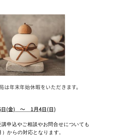
局は年末年始休暇をいただきます。
6日(金) ～ 1
月4日(日)
受講申込やご相談やお問合せについても
月）からの対応となります。