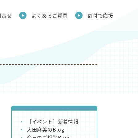
問合せ
よくあるご質問
寄付で応援
［イベント］新着情報
大田麻美のBlog
今日のご相談Blog