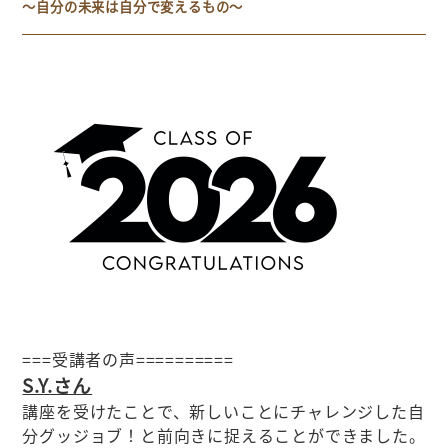
～自分の未来は自分で変えるもの～
===受講者の声==========
S.Y.さん
講座を受けたことで、新しいことにチャレンジした自
分グッジョブ！と前向きに捉えることができました。