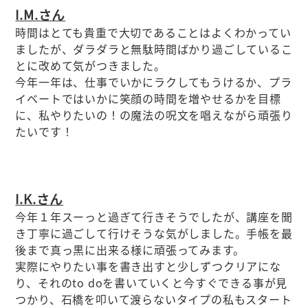
I.M.さん
時間はとても貴重で大切であることはよくわかってい
ましたが、ダラダラと無駄時間ばかり過ごしているこ
とに改めて気がつきました。
今年一年は、仕事でいかにラクしてもうけるか、プラ
イベートではいかに笑顔の時間を増やせるかを目標
に、私やりたいの！の魔法の呪文を唱えながら頑張り
たいです！
I.K.さん
今年１年スーっと過ぎて行きそうでしたが、講座を聞
き丁寧に過ごして行けそうな気がしました。手帳を最
後まで真っ黒に出来る様に頑張ってみます。
実際にやりたい事を書き出すと少しずつクリアにな
り、それのto doを書いていくと今すぐできる事が見
つかり、石橋を叩いて渡らないタイプの私もスタート