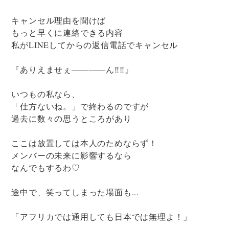
キャンセル理由を聞けば
もっと早くに連絡できる内容
私がLINEしてからの返信電話でキャンセル
『ありえませぇ――――ん‼‼』
いつもの私なら、
「仕方ないね。」で終わるのですが
過去に数々の思うところがあり
ここは放置しては本人のためならず！
メンバーの未来に影響するなら
なんでもするわ♡
途中で、笑ってしまった場面も...
「アフリカでは通用しても日本では無理よ！」