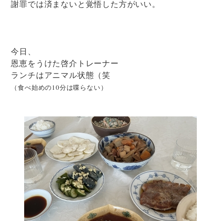
謝罪では済まないと覚悟した方がいい。
今日、
恩恵をうけた啓介トレーナー
ランチはアニマル状態（笑
（食べ始めの10分は喋らない）