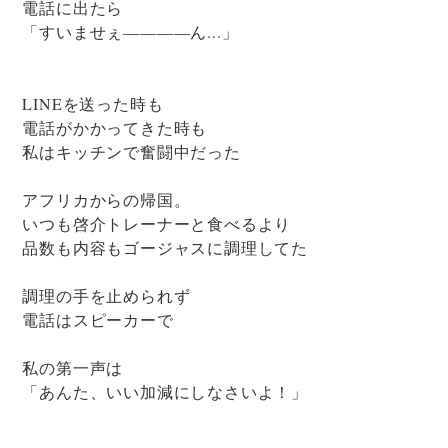
電話に出たら
「すいませぇ――――ん...」
LINEを送った時も
電話がかかってきた時も
私はキッチンで奮闘中だった
アフリカからの帰国。
いつも啓介トレーナーと食べるより
品数も内容もゴージャスに調理してた
調理の手を止められず
電話はスピーカーで
私の第一声は
「あんた、いい加減にしなさいよ！」