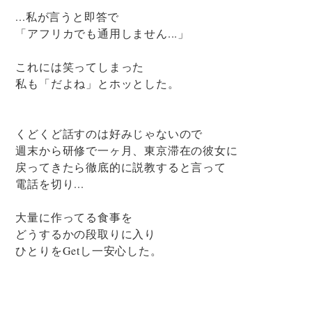
...私が言うと即答で
「アフリカでも通用しません...」
これには笑ってしまった
私も「だよね」とホッとした。
くどくど話すのは好みじゃないので
週末から研修で一ヶ月、東京滞在の彼女に
戻ってきたら徹底的に説教すると言って
電話を切り...
大量に作ってる食事を
どうするかの段取りに入り
ひとりをGetし一安心した。