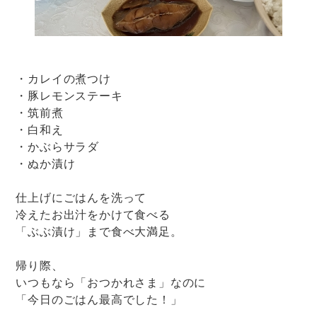
・カレイの煮つけ
・豚レモンステーキ
・筑前煮
・白和え
・かぶらサラダ
・ぬか漬け
仕上げにごはんを洗って
冷えたお出汁をかけて食べる
「ぶぶ漬け」まで食べ大満足。
帰り際、
いつもなら「おつかれさま」なのに
「今日のごはん最高でした！」