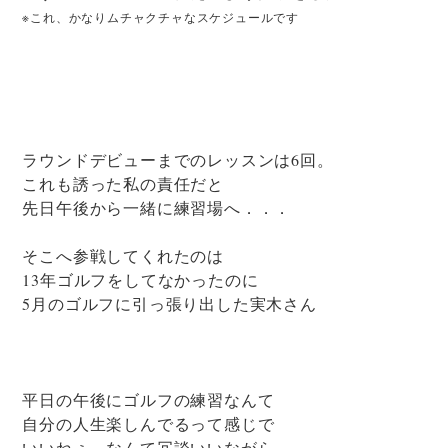
※これ、かなりムチャクチャなスケジュールです
ラウンドデビューまでのレッスンは6回。
これも誘った私の責任だと
先日午後から一緒に練習場へ．．．
そこへ参戦してくれたのは
13年ゴルフをしてなかったのに
5月のゴルフに引っ張り出した実木さん
平日の午後にゴルフの練習なんて
自分の人生楽しんでるって感じで
いいねぇ～なんて冗談いいながら