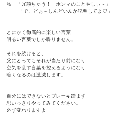
私 「冗談ちゃう！ ホンマのことやしぃ～」
「で、どぉ～しんどいんか説明してよ♡」
とにかく徹底的に楽しい言葉
明るい言葉でしか喋りません。
それを続けると、
父にとってもそれが当たり前になり
空気を乱す言葉を控えるようになり
暗くなるのは激減します。
自分にはできないとブレーキ踏まず
思いっきりやってみてください。
必ず変わりますよ