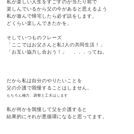
私が楽しい人生をすごすのが当たり前で
楽しんでいるから父の今があると思えるよう
私が遊んで帰宅したら必ず話をします。
どくらい楽しんできたかを。
そしていつものフレーズ
「ここではお父さんと私2人の共同生活！」
「お互い協力し合おう！」 ．．．ってね。
だから私は自分のやりたいことを
父の介護で我慢することはしません。
もちろん極力、調整と工夫はします
私が何かを我慢して父を介護すると
結果的にそれが悪循環になると思ってます。