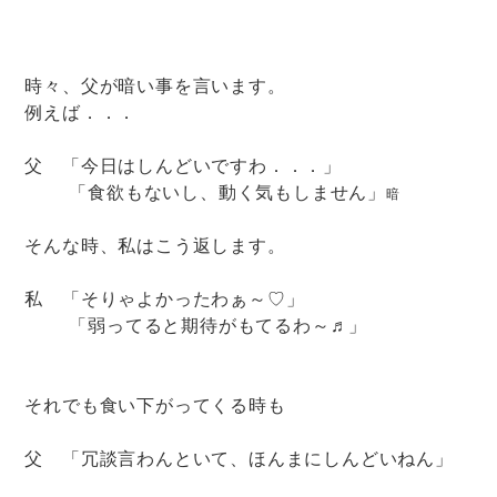
時々、父が暗い事を言います。
例えば．．．
父 「今日はしんどいですわ．．．」
「食欲もないし、動く気もしません」
暗
そんな時、私はこう返します。
私 「そりゃよかったわぁ～♡」
「弱ってると期待がもてるわ～♬」
それでも食い下がってくる時も
父 「冗談言わんといて、ほんまにしんどいねん」