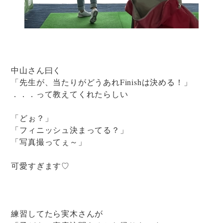
中山さん曰く
「先生が、当たりがどうあれFinishは決める！」
．．．って教えてくれたらしい
「どぉ？」
「フィニッシュ決まってる？」
「写真撮ってぇ～」
可愛すぎます♡
練習してたら実木さんが