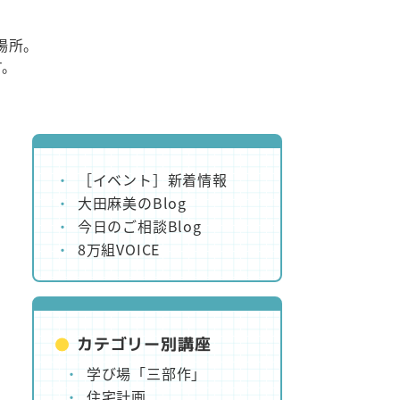
場所。
す。
［イベント］新着情報
大田麻美のBlog
今日のご相談Blog
8万組VOICE
カテゴリー別講座
学び場「三部作」
住宅計画