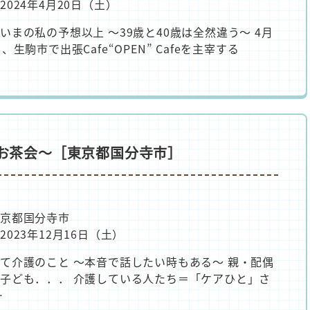
2024年4月20日（土）
いまの私の予想以上 ～39歳と40歳は全然違う～ 4月
、生駒市で出張Cafe“OPEN” Cafeを主宰する
 ～お茶会～［東京都国分寺市］
東京都国分寺市
023年12月16日（土）
て介護のこと ～本音で話したい時もある～ 親・配偶
子ども．．． 介護している人たち＝「ケアひと」さ
…