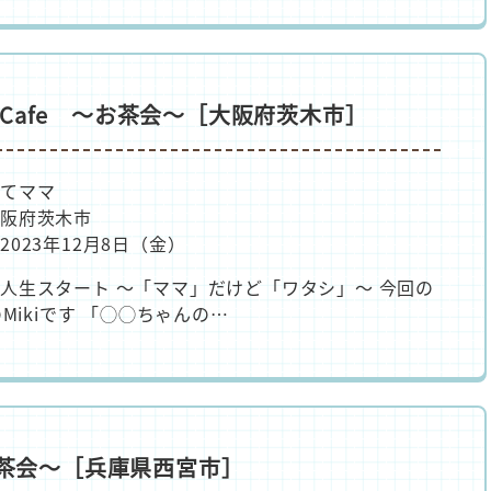
フCafe ～お茶会～［大阪府茨木市］
育てママ
阪府茨木市
2023年12月8日（金）
人生スタート ～「ママ」だけど「ワタシ」～ 今回の
のMikiです 「◯◯ちゃんの…
～お茶会～［兵庫県西宮市］