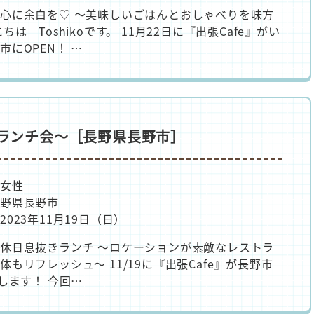
心に余白を♡ ～美味しいごはんとおしゃべりを味方
ちは Toshikoです。 11月22日に『出張Cafe』がい
市にOPEN！ …
 ～ランチ会～［長野県長野市］
人女性
野県長野市
023年11月19日（日）
休日息抜きランチ ～ロケーションが素敵なレストラ
体もリフレッシュ～ 11/19に『出張Cafe』が長野市
Nします！ 今回…