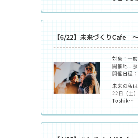
【6/22】未来づくりCafe
対象：一般
開催地：奈
開催日程：
未来の私は
22日（土）
Toshik…