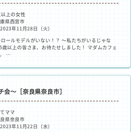
歳以上の女性
庫県西宮市
023年11月28日（火）
のロールモデルがいない！？ ～私たちがいるじゃな
55歳以上の皆さま、お待たせしました！ マダムカフェ
。 …
ランチ会～［奈良県奈良市］
育てママ
良県奈良市
023年11月22日（水）