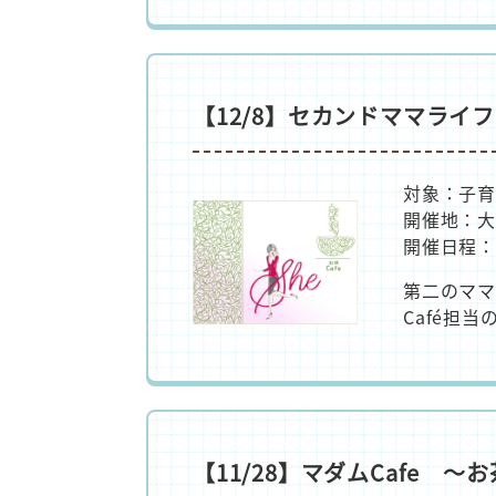
【12/8】セカンドママライ
対象：子
開催地：大
開催日程：
第二のママ
Café担当
【11/28】マダムCafe 