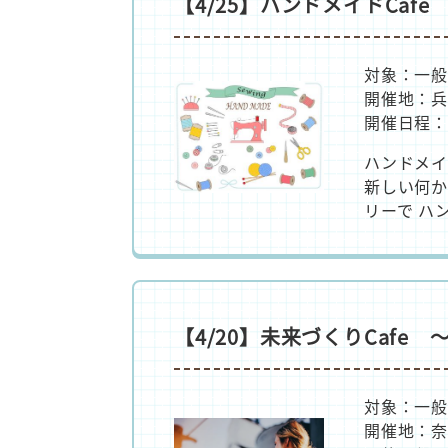
【4/25】ハンドメイドCaf
対象：一般
開催地：兵
開催日程：
ハンドメイ
新しい何か
リーで ハ
【4/20】未来づくりCafe
対象：一般
開催地：奈