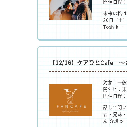
開催日程：
未来の私は
20日（土）
Toshik…
【12/16】ケアひとCafe
対象：一般
開催地：
開催日程：2
話して聞い
者・兄妹・
ん 介護っ