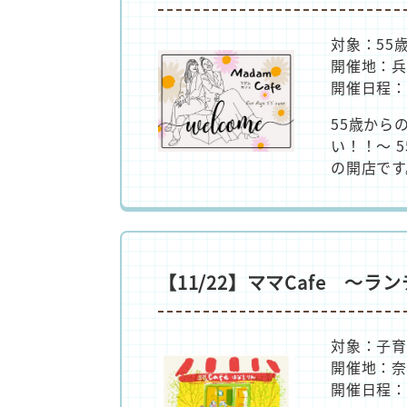
対象：55
開催地：兵
開催日程：2
55歳から
い！！～ 
の開店です
【11/22】ママCafe ～
対象：子
開催地：奈
開催日程：2