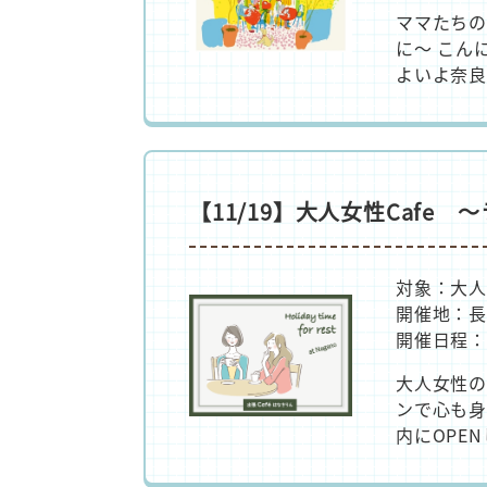
ママたちの
に～ こんに
よいよ奈良
【11/19】大人女性Cafe
対象：大
開催地：長
開催日程：2
大人女性の
ンで心も身
内にOPE