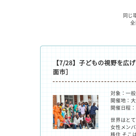
同じ
全
【7/28】子どもの視野を
面市］
対象：一般
開催地：大
開催日程：
世界はとて
女性メンバ
移住 そこ