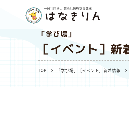
「学び場」
［イベント］新
TOP
「学び場」［イベント］新着情報