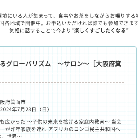
環境にいる人が集まって、食事やお茶をしながらお喋りする
国各地域で開催中。お申込いただければ誰でも参加できま
気軽に話することで今より
“楽しくすごしたくなる”
広げるグローバリズム ～サロン～［大阪府箕
阪府箕面市
2024年7月28日（日）
も広かった ～子供の未来を拡げる家庭内教育～ 当会
ーが昨年家族を連れ アフリカのコンゴ民主共和国へ
は、世界…