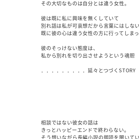
その大切なものは自分とは違う女性。
彼は既に私に興味を無くしていて
別れ話は私が可哀想だから言葉にはしな
既に彼の心は違う女性の方に行ってしま
彼のそっけない態度は、
私から別れを切り出させようという魂胆
．．．．．．．．．延々とつづくSTORY
相談ではない彼女の話は
きっとハッピーエンドで終わらない。
そう想いながら長編小説の朗読を聞いて