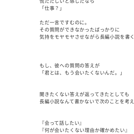
慌ただしいと感じたなら
「仕事？」
ただ一言ですむのに。
その質問ができなかったばっかりに
気持をモヤモヤさせながら長編小説を書
もし、彼への質問の答えが
「君とは、もう会いたくないんだ。」
聞きたくない答えが返ってきたとしても
長編小説なんて書かないで次のことを考
『会って話したい』
『何が会いたくない理由か確かめたい』