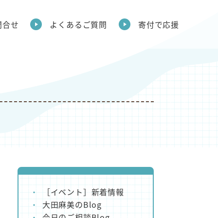
問合せ
よくあるご質問
寄付で応援
［イベント］新着情報
大田麻美のBlog
今日のご相談Blog