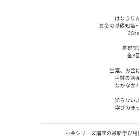
はなきり
お金の基礎知識
3S
基礎知
全8
生涯、お金
金融の勉
なかなかハ
知らない
学びのき
お金シリーズ講座の最新学び場