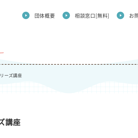
団体概要
相談窓口[無料]
お
シリーズ講座
ーズ講座