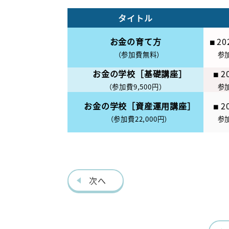
タイトル
お金の育て方
2
■
（参加費無料）
参加
お金の学校［基礎講座］
2
■
（参加費9,500円）
参
お金の学校［資産運用講座］
2
■
（参加費22,000円）
参
次へ