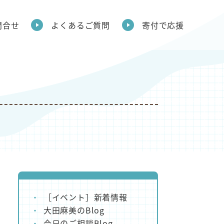
問合せ
よくあるご質問
寄付で応援
［イベント］新着情報
大田麻美のBlog
今日のご相談Blog