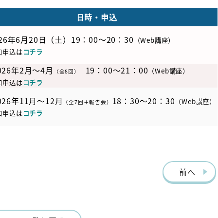
日時・申込
026年6月20日（土）19：00～20：30
（Web講座）
申込は
コチラ
026年2月～4月
19：00～21：00
（Web講座）
（全8回）
加申込は
コチラ
026年11
月～12月
18：30～20：30
（Web講座）
（全7回＋報告会）
加申込は
コ
チラ
前へ