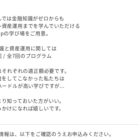
んでは金融知識がゼロからも
～資産運用までを学んでいただける
tepの学び場をご用意。
識と資産運用に関しては
回 / 全7回のプログラム
はそれぞれの適正額必要です。
強をしてこなかった私たちは
ードルが高い学びですが...
より知っておいた方がいい。
っかけになれば嬉しいです。
情報は、以下をご確認のうえお申込みください。