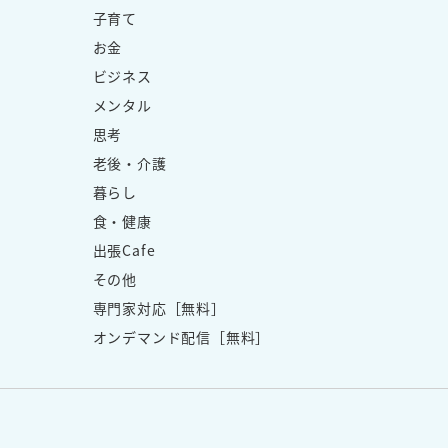
子育て
お金
ビジネス
メンタル
思考
老後・介護
暮らし
食・健康
出張Cafe
その他
専門家対応［無料］
オンデマンド配信［無料］