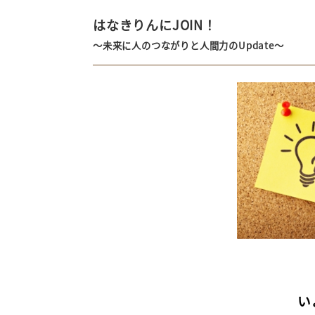
はなきりんにJOIN！
～未来に人のつながりと人間力のUpdate
～
い