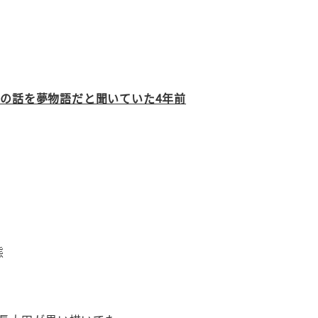
の話を夢物語だと聞いていた4年前
態