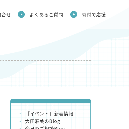
問合せ
よくあるご質問
寄付で応援
［イベント］新着情報
大田麻美のBlog
今日のご相談Blog