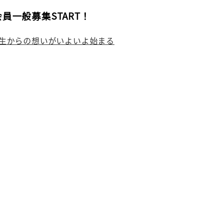
員一般募集START！
生からの想いがいよいよ始まる