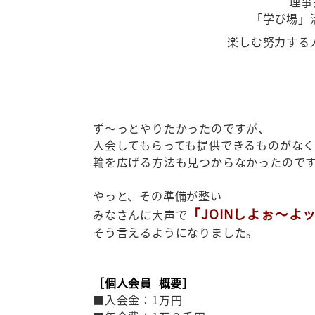
理事
「学び場」
楽しむ努力する
ず～っとやりたかったのですが、
入会してもらっても提供できるものがな
輪を広げる方法も見つからなかったので
やっと、その準備が整い
「JOINしよぉ～よ
みなさんに大声で
そう言えるようになりました。
［個人会員 概要］
■入会金：1万円