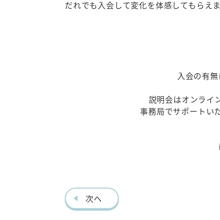
だれでも入会して変化を体感してもらえ
入会の有無
説明会はオンライ
事務局でサポートい
次へ