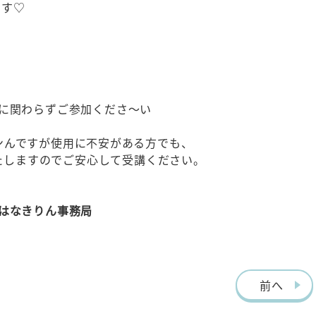
ます♡
に関わらずご参加くださ～い
ンんですが使用に不安がある方でも、
たしますのでご安心して受講ください。
はなきりん事務局
前へ