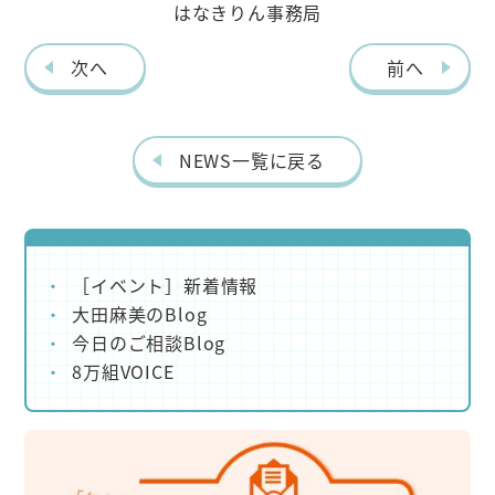
はなきりん事務局
次へ
前へ
NEWS一覧に戻る
［イベント］新着情報
大田麻美のBlog
今日のご相談Blog
8万組VOICE