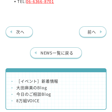
▪TEL:
06-6366-8701
次へ
前へ
NEWS一覧に戻る
［イベント］新着情報
大田麻美のBlog
今日のご相談Blog
8万組VOICE