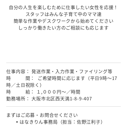
自分の人生を楽しむために仕事したい女性を応援！
スタッフはみんな子育て中のママ達
簡単な作業やデスクワークから始めてください
しっかり働きたい方のご相談にも応じます
仕事内容： 発送作業・入力作業・ファイリング等
時 間： ご希望時間に応じます（平日9時～17
時／土日祝除く）
時 給： １,０００円～／時間
勤務場所： 大阪市北区西天満1-8-9-407
まずはご応募・お問合せください
▪はなきりん事務局（担当：佐野江利子）