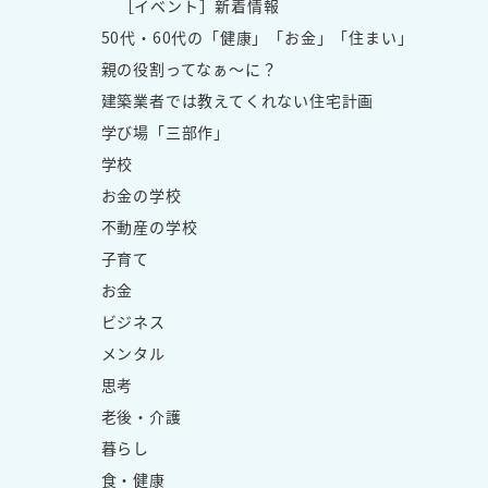
［イベント］新着情報
50代・60代の「健康」「お金」「住まい」
親の役割ってなぁ～に？
建築業者では教えてくれない住宅計画
学び場「三部作」
学校
お金の学校
不動産の学校
子育て
お金
ビジネス
メンタル
思考
老後・介護
暮らし
食・健康