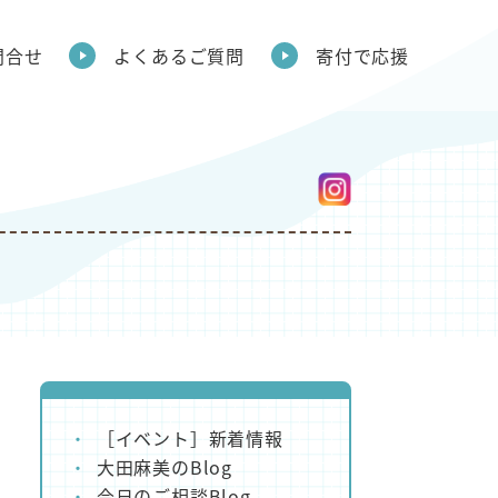
問合せ
よくあるご質問
寄付で応援
［イベント］新着情報
大田麻美のBlog
今日のご相談Blog