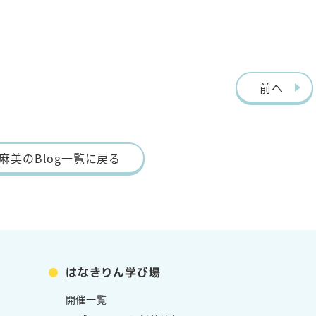
前へ
麻美のBlog一覧に戻る
はなきりん学び場
開催一覧