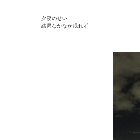
夕寝のせい
結局なかなか眠れず