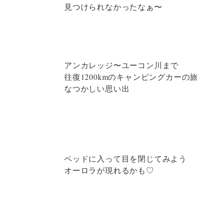
見つけられなかったなぁ〜
アンカレッジ〜ユーコン川まで
往復1200kmのキャンピングカーの旅
なつかしい思い出
ベッドに入って目を閉じてみよう
オーロラが現れるかも♡