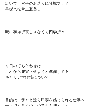
続いて、穴子のお造りに牡蠣フライ
早採れ松茸土瓶蒸し…
既に和洋折衷じゃなくて四季折々
今日の打ち合わせは、
これから充実させようと準備してる
キャリア学び場について
目的は、稼ぐと遣り甲斐を感じられる仕事へ
一人でも多くの人の背中を押すこと