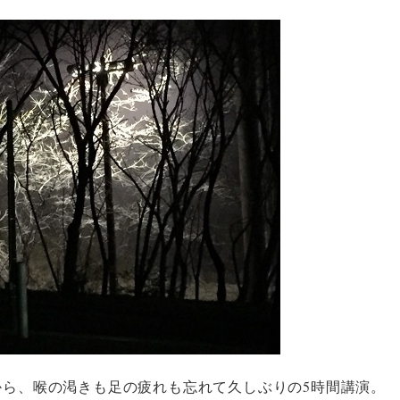
ら、喉の渇きも足の疲れも忘れて久しぶりの5時間講演。