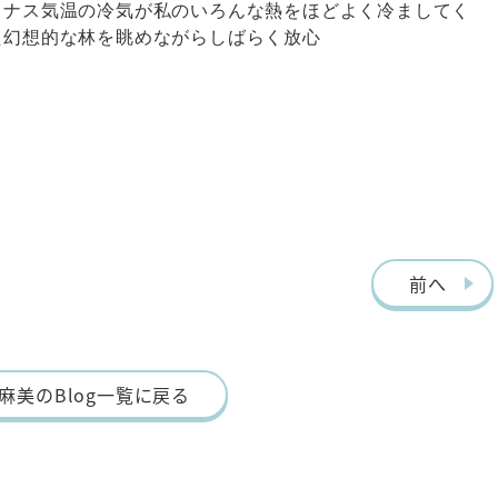
イナス気温の冷気が私のいろんな熱をほどよく冷ましてく
た幻想的な林を眺めながらしばらく放心
前へ
麻美のBlog一覧に戻る