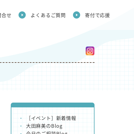
問合せ
よくあるご質問
寄付で応援
［イベント］新着情報
大田麻美のBlog
今日のご相談Blog