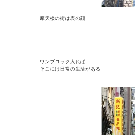
摩天楼の街は表の顔
ワンブロック入れば
そこには日常の生活がある