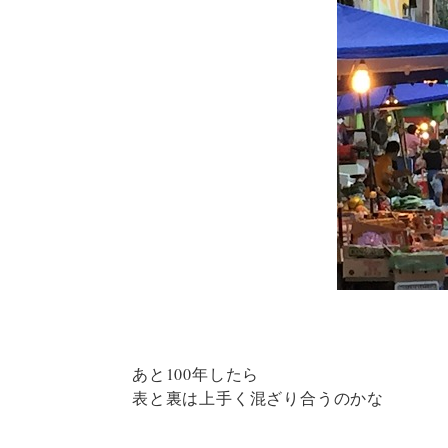
あと100年したら
表と裏は上手く混ざり合うのかな