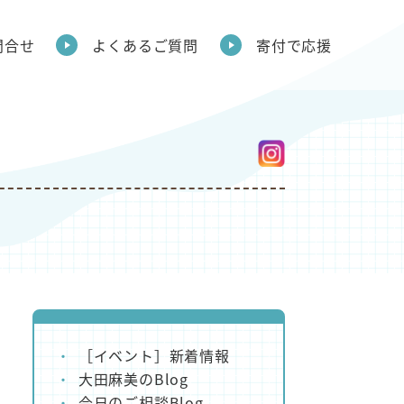
問合せ
よくあるご質問
寄付で応援
［イベント］新着情報
大田麻美のBlog
今日のご相談Blog