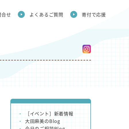
問合せ
よくあるご質問
寄付で応援
［イベント］新着情報
大田麻美のBlog
今日のご相談Blog