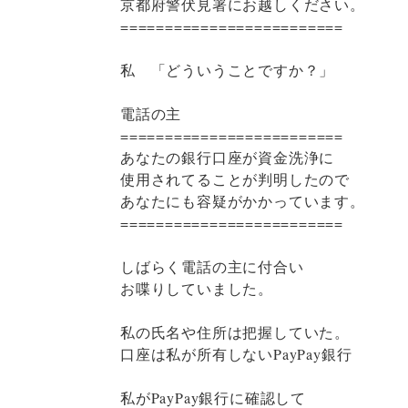
京都府警伏見署にお越しください。
=========================
私 「どういうことですか？」
電話の主
=========================
あなたの銀行口座が資金洗浄に
使用されてることが判明したので
あなたにも容疑がかかっています。
=========================
しばらく電話の主に付合い
お喋りしていました。
私の氏名や住所は把握していた。
口座は私が所有しないPayPay銀行
私がPayPay銀行に確認して