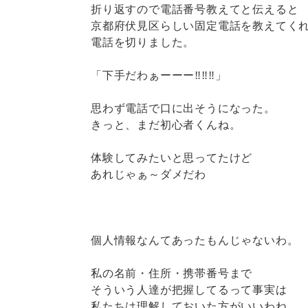
折り返すので電話番号教えてと伝えると
京都府伏見区らしい固定電話を教えてく
電話を切りました。
「下手だわぁーーー‼‼‼」
思わず電話で口に出そうになった。
きっと、まだ初心者くんね。
体験してみたいと思ってたけど
あれじゃぁ～ダメだわ
個人情報なんてあったもんじゃないわ。
私の名前・住所・携帯番号まで
そういう人達が把握してるって事実は
私たちは理解しておいた方がいいわね。