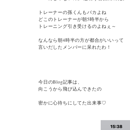
トレーナーの孫くんもバカよね
どこのトレーナーが朝5時半から
トレーニング引き受けるのよねぇ～
なんなら朝4時半の方が都合がいいって
言いだしたメンバーに呆れたわ！
今日のBlog記事は、
向こうから飛び込んできたの
密かに心待ちにしてた出来事♡