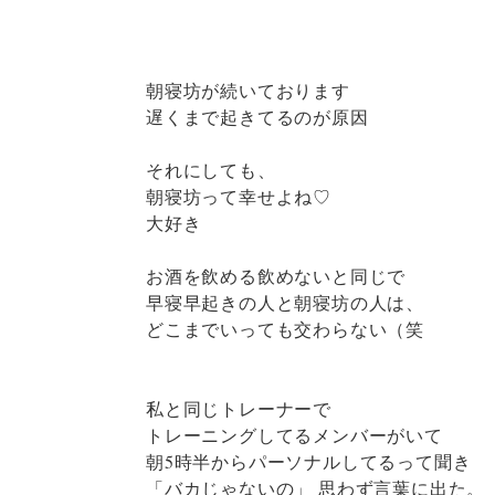
朝寝坊が続いております
遅くまで起きてるのが原因
それにしても、
朝寝坊って幸せよね♡
大好き
お酒を飲める飲めないと同じで
早寝早起きの人と朝寝坊の人は、
どこまでいっても交わらない（笑
私と同じトレーナーで
トレーニングしてるメンバーがいて
朝5時半からパーソナルしてるって聞き
「バカじゃないの」 思わず言葉に出た。