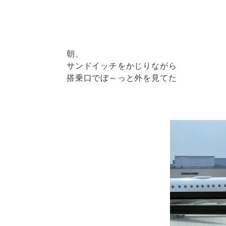
朝、
サンドイッチをかじりながら
搭乗口でぼ～っと外を見てた