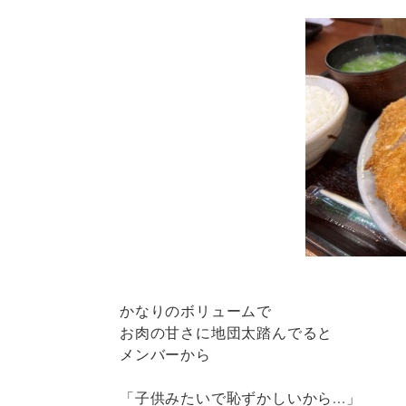
かなりのボリュームで
お肉の甘さに地団太踏んでると
メンバーから
「子供みたいで恥ずかしいから...」