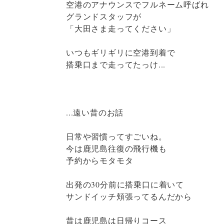
空港のアナウンスでフルネーム呼ばれ
グランドスタッフが
「大田さま走ってください」
いつもギリギリに空港到着で
搭乗口まで走ってたっけ...
...遠い昔のお話
日常や習慣ってすごいね。
今は鹿児島往復の飛行機も
予約からモタモタ
出発の30分前に搭乗口に着いて
サンドイッチ頬張ってるんだから
昔は鹿児島は日帰りコース