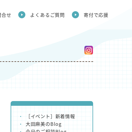
問合せ
よくあるご質問
寄付で応援
［イベント］新着情報
大田麻美のBlog
今日のご相談Blog