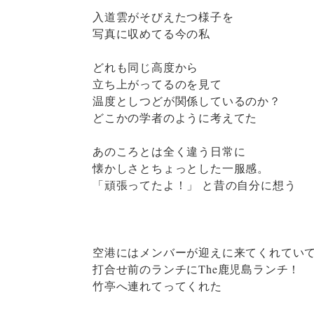
入道雲がそびえたつ様子を
写真に収めてる今の私
どれも同じ高度から
立ち上がってるのを見て
温度としつどが関係しているのか？
どこかの学者のように考えてた
あのころとは全く違う日常に
懐かしさとちょっとした一服感。
「頑張ってたよ！」 と昔の自分に想う
空港にはメンバーが迎えに来てくれてい
打合せ前のランチにThe鹿児島ランチ！
竹亭へ連れてってくれた