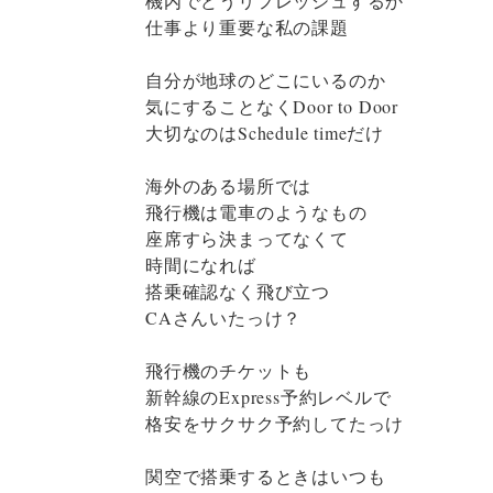
機内でどうリフレッシュするか
仕事より重要な私の課題
自分が地球のどこにいるのか
気にすることなくDoor to Door
大切なのはSchedule timeだけ
海外のある場所では
飛行機は電車のようなもの
座席すら決まってなくて
時間になれば
搭乗確認なく飛び立つ
CAさんいたっけ？
飛行機のチケットも
新幹線のExpress予約レベルで
格安をサクサク予約してたっけ
関空で搭乗するときはいつも