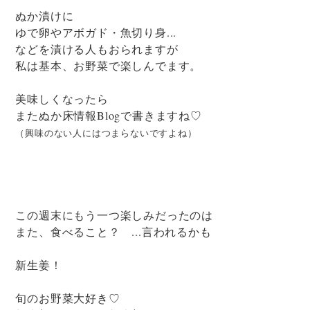
ぬか漬けに
ゆで卵やアボガド・魚切り身...
などを漬ける人もおられますが
私は基本、お野菜で楽しんでます。
美味しくなったら
またぬか床情報Blogで書きますね♡
（興味のない人にはつまらないですよね）
この週末にもう一つ楽しみだったのは
また、食べること？ ...言われるかも
新生姜！
旬のお野菜大好き♡