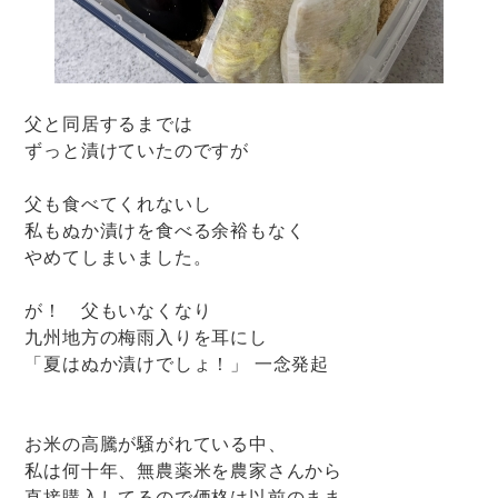
父と同居するまでは
ずっと漬けていたのですが
父も食べてくれないし
私もぬか漬けを食べる余裕もなく
やめてしまいました。
が！ 父もいなくなり
九州地方の梅雨入りを耳にし
「夏はぬか漬けでしょ！」 一念発起
お米の高騰が騒がれている中、
私は何十年、無農薬米を農家さんから
直接購入してるので価格は以前のまま