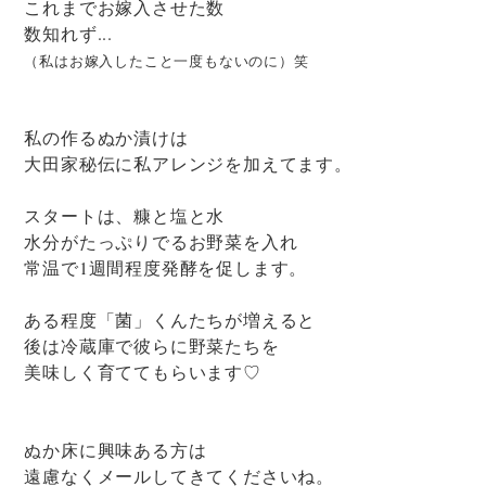
これまでお嫁入させた数
数知れず...
（私はお嫁入したこと一度もないのに）笑
私の作るぬか漬けは
大田家秘伝に私アレンジを加えてます。
スタートは、糠と塩と水
水分がたっぷりでるお野菜を入れ
常温で1週間程度発酵を促します。
ある程度「菌」くんたちが増えると
後は冷蔵庫で彼らに野菜たちを
美味しく育ててもらいます♡
ぬか床に興味ある方は
遠慮なくメールしてきてくださいね。