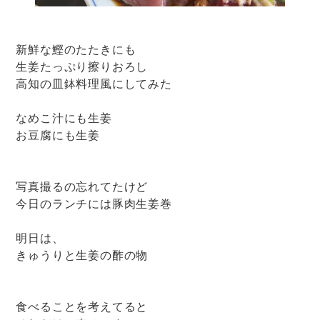
新鮮な鰹のたたきにも
生姜たっぷり擦りおろし
高知の皿鉢料理風にしてみた
なめこ汁にも生姜
お豆腐にも生姜
写真撮るの忘れてたけど
今日のランチには豚肉生姜巻
明日は、
きゅうりと生姜の酢の物
食べることを考えてると