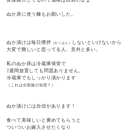
ぬか床に使う糠もお願いした。
ぬか漬けは毎日攪拌
しないといけないから
（かくはん）
大変で難しいと思ってる人、意外と多い。
私のぬか床は冷蔵庫保管で
2週間放置しても問題ありません。
冷蔵庫でもしっかり漬かります
（これは出張族の知恵？）
ぬか漬けには自信があります！
食べて美味しいと褒めてもらうと
ついついお嫁入させたくなり