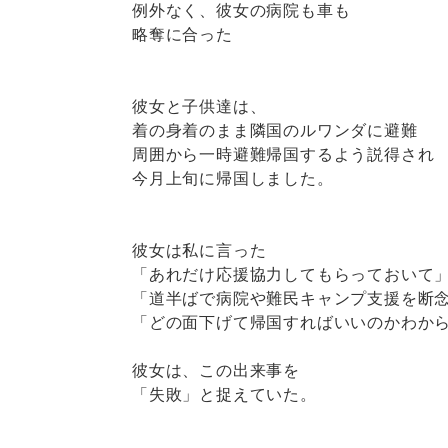
例外なく、彼女の病院も車も
略奪に合った
彼女と子供達は、
着の身着のまま隣国のルワンダに避難
周囲から一時避難帰国するよう説得され
今月上旬に帰国しました。
彼女は私に言った
「あれだけ応援協力してもらっておいて
「道半ばで病院や難民キャンプ支援を断
「どの面下げて帰国すればいいのかわか
彼女は、この出来事を
「失敗」と捉えていた。