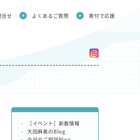
問合せ
よくあるご質問
寄付で応援
［イベント］新着情報
大田麻美のBlog
今日のご相談Blog