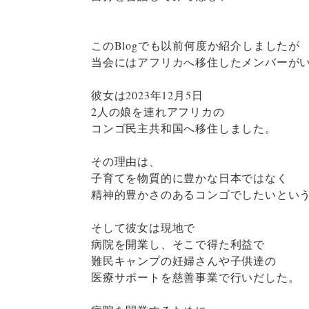
このBlogでも以前何度か紹介しましたが
当会にはアフリカへ移住したメンバーが
彼女は2023年12月5日
2人の娘を連れアフリカの
コンゴ民主共和国へ移住しました。
その理由は、
子育てを物質的に豊かな日本ではなく
精神的豊かさのあるコンゴでしたいとい
そして彼女は現地で
病院を開業し、そこで得た利益で
難民キャンプの妊婦さんや子供達の
医療サポートを慈善事業で行いだした。