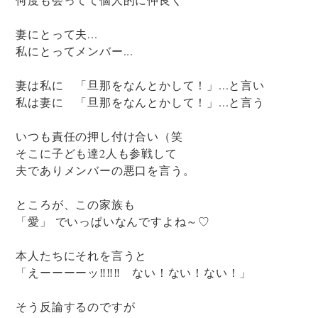
妻にとって夫...
私にとってメンバー...
妻は私に 「旦那をなんとかして！」...と言い
私は妻に 「旦那をなんとかして！」...と言う
いつも責任の押し付け合い（笑
そこに子ども達2人も参戦して
夫でありメンバーの悪口を言う。
ところが、この家族も
「愛」 でいっぱいなんですよね～♡
本人たちにそれを言うと
「えーーーーッ‼‼‼ ない！ない！ない！」
そう反論するのですが