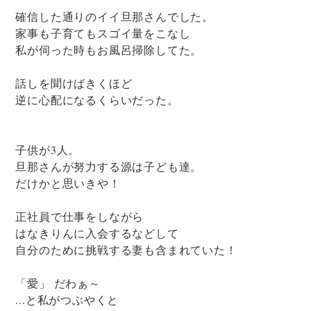
確信した通りのイイ旦那さんでした。
家事も子育てもスゴイ量をこなし
私が伺った時もお風呂掃除してた。
話しを聞けばきくほど
逆に心配になるくらいだった。
子供が3人。
旦那さんが努力する源は子ども達。
だけかと思いきや！
正社員で仕事をしながら
はなきりんに入会するなどして
自分のために挑戦する妻も含まれていた！
「愛」 だわぁ～
...と私がつぶやくと