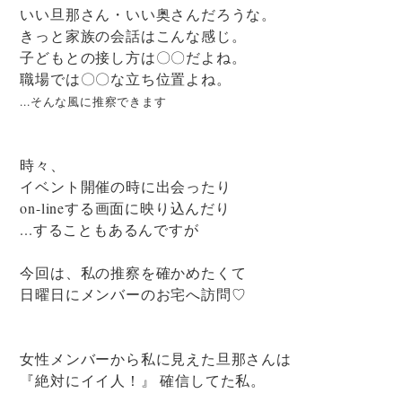
いい旦那さん・いい奥さんだろうな。
きっと家族の会話はこんな感じ。
子どもとの接し方は〇〇だよね。
職場では〇〇な立ち位置よね。
...そんな風に推察できます
時々、
イベント開催の時に出会ったり
on-lineする画面に映り込んだり
...することもあるんですが
今回は、私の推察を確かめたくて
日曜日にメンバーのお宅へ訪問♡
女性メンバーから私に見えた旦那さんは
『絶対にイイ人！』 確信してた私。