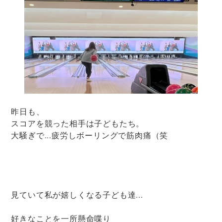
昨日も、
スコアを競った相手は子どもたち。
大騒ぎで...疲労しボーリングで筋肉痛（笑
見ていて私が嬉しくなる子ども達...
好きなことを一所懸命喋り