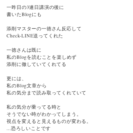
一昨日の3連日講演の後に
書いたBlogにも
添削マスターの一徳さん反応して
Check-LINE送ってくれた
一徳さんは既に
私のBlogを読むことを楽しめず
添削に徹していてくれてる
更には、
私のBlog文章から
私の気分まで読み取ってくれていて
私の気分が乗ってる時と
そうでない時がわかってしまう。
視点を変えると見えるものが変わる。
...恐ろしいことです