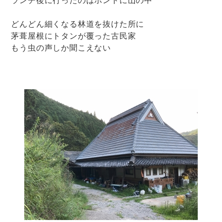
どんどん細くなる林道を抜けた所に
茅葺屋根にトタンが覆った古民家
もう虫の声しか聞こえない