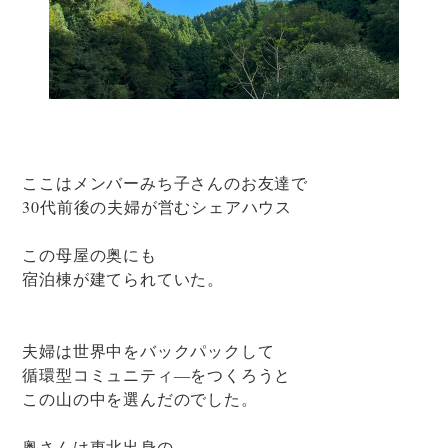
ここはメンバーみち子さんのお友達で
30代前後の夫婦が営むシェアハウス
この母屋の奥にも
宿泊棟が建てられていた。
夫婦は世界中をバックパックして
循環型コミュニティ―をつくろうと
この山の中を選んだのでした。
奥さんは東北出身の