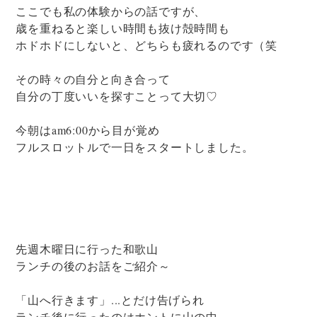
ここでも私の体験からの話ですが、
歳を重ねると楽しい時間も抜け殻時間も
ホドホドにしないと、どちらも疲れるのです（笑
その時々の自分と向き合って
自分の丁度いいを探すことって大切♡
今朝はam6:00から目が覚め
フルスロットルで一日をスタートしました。
先週木曜日に行った和歌山
ランチの後のお話をご紹介～
「山へ行きます」...とだけ告げられ
ランチ後に行ったのはホントに山の中