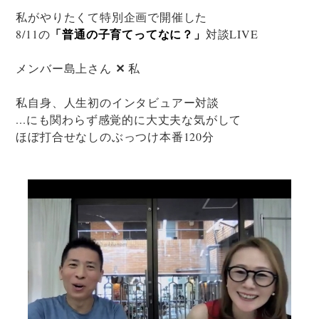
私がやりたくて特別企画で開催した
「普通の子育てってなに？」
8/11の
対談LIVE
✕
メンバー島上さん
私
私自身、人生初のインタビュアー対談
...にも関わらず感覚的に大丈夫な気がして
ほぼ打合せなしのぶっつけ本番120分