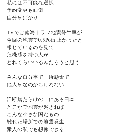
私には不可能な選択
予約変更も面倒
自分事ばかり
TVでは南海トラフ地震発生率が
今回の地震で0.5Point上がったと
報じているのを見て
危機感を持つ人が
どれくらいいるんだろうと思う
みんな自分事で一所懸命で
他人事なのかもしれない
活断層だらけの上にある日本
どこかで地震が起きれば
こんな小さな国だもの
離れた場所での地震発生
素人の私でも想像できる