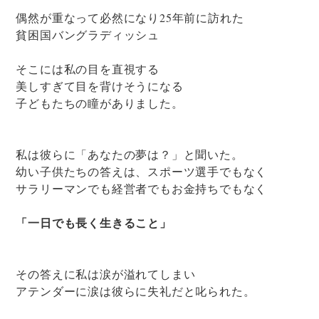
偶然が重なって必然になり25年前に訪れた
貧困国バングラディッシュ
そこには私の目を直視する
美しすぎて目を背けそうになる
子どもたちの瞳がありました。
私は彼らに「あなたの夢は？」と聞いた。
幼い子供たちの答えは、スポーツ選手でもなく
サラリーマンでも経営者でもお金持ちでもなく
「一日でも長く生きること」
その答えに私は涙が溢れてしまい
アテンダーに涙は彼らに失礼だと叱られた。