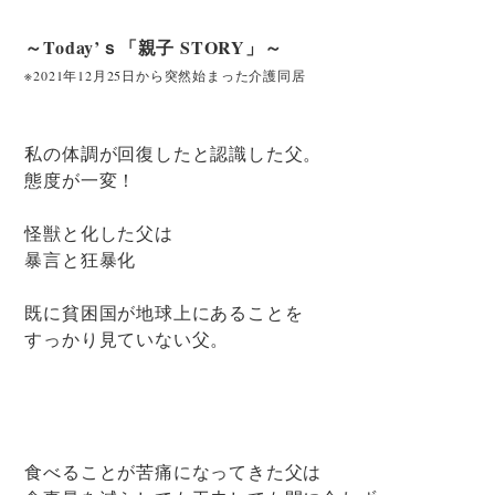
～Today’ｓ「親子 STORY」～
※2021年12月25日から突然始まった介護同居
私の体調が回復したと認識した父。
態度が一変！
怪獣と化した父は
暴言と狂暴化
既に貧困国が地球上にあることを
すっかり見ていない父。
食べることが苦痛になってきた父は