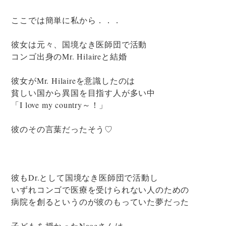
ここでは簡単に私から．．．
彼女は元々、国境なき医師団で活動
コンゴ出身のMr. Hilaireと結婚
彼女がMr. Hilaireを意識したのは
貧しい国から異国を目指す人が多い中
「I love my country～！」
彼のその言葉だったそう♡
彼もDr.として国境なき医師団で活動し
いずれコンゴで医療を受けられない人のための
病院を創るというのが彼のもっていた夢だった
子どもを授かったNaoeさんは