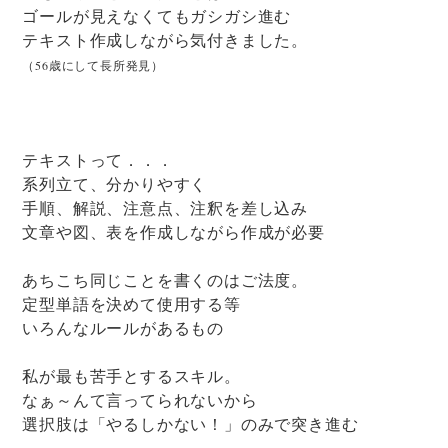
ゴールが見えなくてもガシガシ進む
テキスト作成しながら気付きました。
（56歳にして長所発見）
テキストって．．．
系列立て、分かりやすく
手順、解説、注意点、注釈を差し込み
文章や図、表を作成しながら作成が必要
あちこち同じことを書くのはご法度。
定型単語を決めて使用する等
いろんなルールがあるもの
私が最も苦手とするスキル。
なぁ～んて言ってられないから
選択肢は「やるしかない！」のみで突き進む