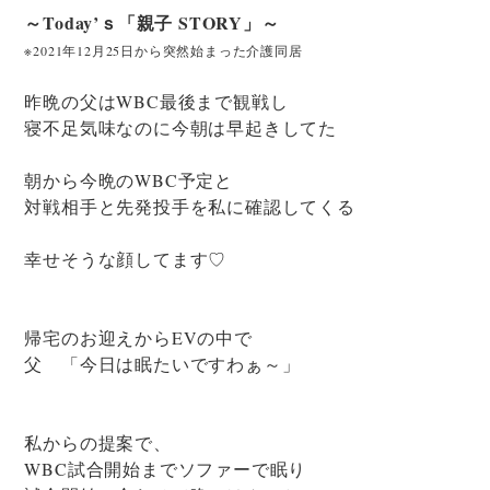
～Today’ｓ「親子 STORY」～
※2021年12月25日から突然始まった介護同居
昨晩の父はWBC最後まで観戦し
寝不足気味なのに今朝は早起きしてた
朝から今晩のWBC予定と
対戦相手と先発投手を私に確認してくる
幸せそうな顔してます♡
帰宅のお迎えからEVの中で
父 「今日は眠たいですわぁ～」
私からの提案で、
WBC試合開始までソファーで眠り