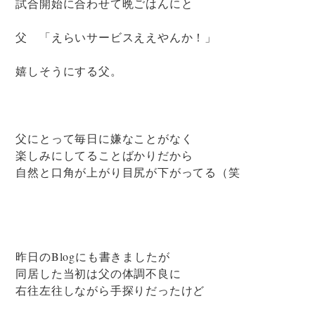
試合開始に合わせて晩ごはんにと
父 「えらいサービスええやんか！」
嬉しそうにする父。
父にとって毎日に嫌なことがなく
楽しみにしてることばかりだから
自然と口角が上がり目尻が下がってる（笑
昨日のBlogにも書きましたが
同居した当初は父の体調不良に
右往左往しながら手探りだったけど