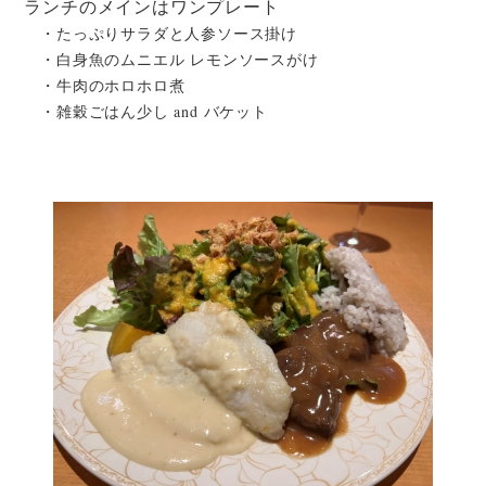
ランチのメインはワンプレート
・たっぷりサラダと人参ソース掛け
・白身魚のムニエル レモンソースがけ
・牛肉のホロホロ煮
・雑穀ごはん少し and バケット