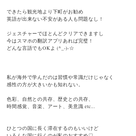
できたら観光地より下町がお勧め
英語が出来ない不安がある人も問題なし！
ジェスチャーでほとんどクリアできますし
今はスマホの翻訳アプリあれば完璧！
どんな言語でもOKよ (^_-)-☆
私が海外で学んだのは習慣や常識だけじゃなく
感性の方が大きいかも知れない。
色彩、自然との共存、歴史との共存、
時間感覚、音楽、アート、美意識 etc...
ひとつの国に長く滞在するのもいいけど
いろんな国に行くのが私のおすすめ♡