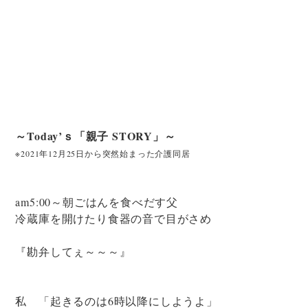
～Today’ｓ「親子 STORY」～
※2021年12月25日から突然始まった介護同居
am5:00～朝ごはんを食べだす父
冷蔵庫を開けたり食器の音で目がさめ
『勘弁してぇ～～～』
私 「起きるのは6時以降にしようよ」