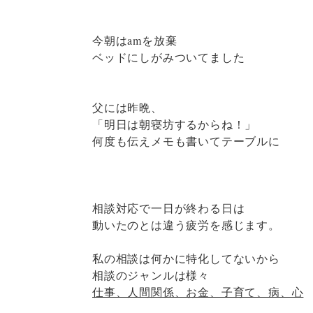
今朝はamを放棄
ベッドにしがみついてました
父には昨晩、
「明日は朝寝坊するからね！」
何度も伝えメモも書いてテーブルに
相談対応で一日が終わる日は
動いたのとは違う疲労を感じます。
私の相談は何かに特化してないから
相談のジャンルは様々
仕事、人間関係、お金、子育て、病、心