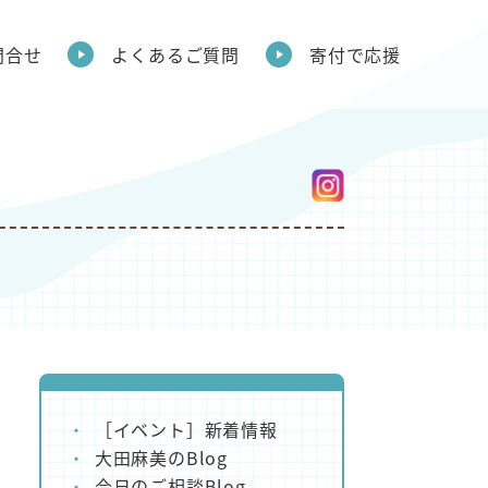
問合せ
よくあるご質問
寄付で応援
［イベント］新着情報
大田麻美のBlog
今日のご相談Blog