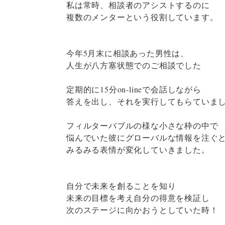
私は常時、相談者のアシストするのに
複数のメンターという役割しています。
今年5月末に相談あった男性は、
人生が八方塞状態でのご相談でした
定期的に15分on-lineで会話しながら
答えを出し、それを実行してもらていま
フィルターバブルの様な小さな枠の中で
悩んでいた彼にグローバルな情報を注ぐ
みるみる表情が変化していきました。
自分で未来を創ることを知り
未来の目標を考え自分の得意を検証し
次のステージに向かおうとしていた時！