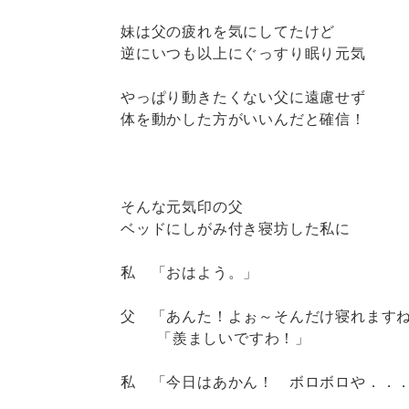
妹は父の疲れを気にしてたけど
逆にいつも以上にぐっすり眠り元気
やっぱり動きたくない父に遠慮せず
体を動かした方がいいんだと確信！
そんな元気印の父
ベッドにしがみ付き寝坊した私に
私 「おはよう。」
父 「あんた！よぉ～そんだけ寝れます
「羨ましいですわ！」
私 「今日はあかん！ ボロボロや．．