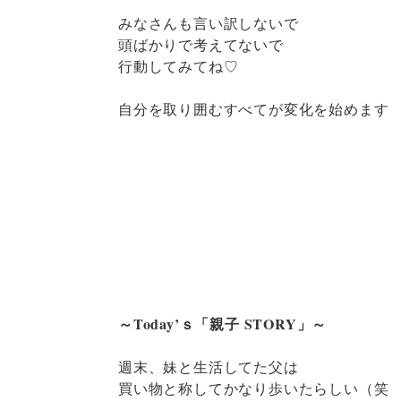
みなさんも言い訳しないで
頭ばかりで考えてないで
行動してみてね♡
自分を取り囲むすべてが変化を始めます
～Today’ｓ「親子 STORY」～
週末、妹と生活してた父は
買い物と称してかなり歩いたらしい（笑