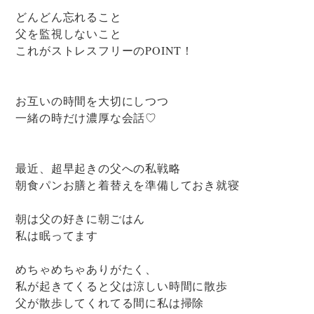
どんどん忘れること
父を監視しないこと
これがストレスフリーのPOINT！
お互いの時間を大切にしつつ
一緒の時だけ濃厚な会話♡
最近、超早起きの父への私戦略
朝食パンお膳と着替えを準備しておき就寝
朝は父の好きに朝ごはん
私は眠ってます
めちゃめちゃありがたく、
私が起きてくると父は涼しい時間に散歩
父が散歩してくれてる間に私は掃除