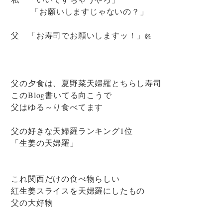
「お願いしますじゃないの？」
父 「お寿司でお願いしますッ！」
怒
父の夕食は、夏野菜天婦羅とちらし寿司
このBlog書いてる向こうで
父はゆる～り食べてます
父の好きな天婦羅ランキング1位
「生姜の天婦羅」
これ関西だけの食べ物らしい
紅生姜スライスを天婦羅にしたもの
父の大好物