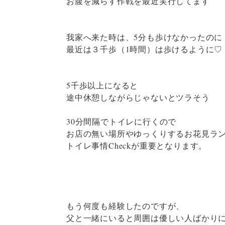
お腹を減らす作戦を最近実行してます
我家へ来た時は、5分も歩けなかったのに
最近は３千歩（1時間）は歩けるように♡
5千歩以上になると
途中休憩しながらじゃないとツラそう
30分間隔でトイレに行くので
お店の無い場所やゆっくりするお花見ラ
トイレ事情Checkが重要となります。
もう何度も経験したのですが、
父と一緒にいると周囲は優しい人ばかり