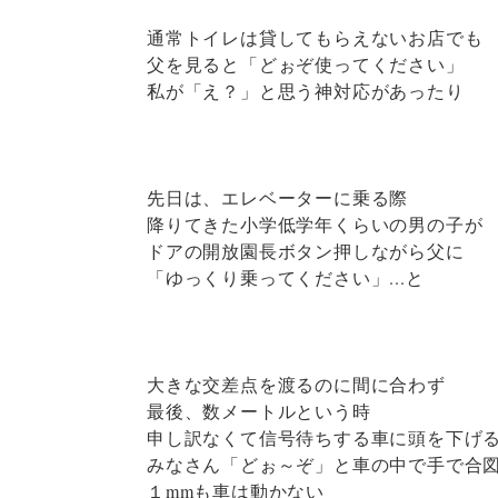
通常トイレは貸してもらえないお店でも
父を見ると「どぉぞ使ってください」
私が「え？」と思う神対応があったり
先日は、エレベーターに乗る際
降りてきた小学低学年くらいの男の子が
ドアの開放園長ボタン押しながら父に
「ゆっくり乗ってください」...と
大きな交差点を渡るのに間に合わず
最後、数メートルという時
申し訳なくて信号待ちする車に頭を下げ
みなさん「どぉ～ぞ」と車の中で手で合
１mmも車は動かない