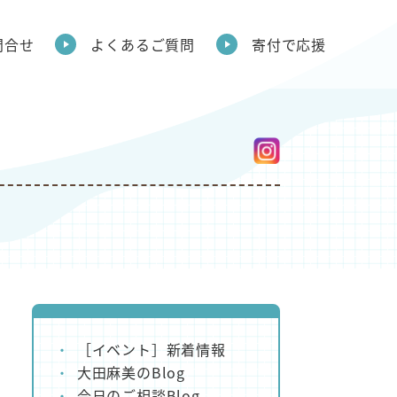
問合せ
よくあるご質問
寄付で応援
［イベント］新着情報
大田麻美のBlog
今日のご相談Blog