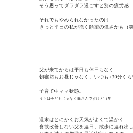
そう思ってダラダラ過ごすと別の疲労感
それでもやめられなかったのは
きっと平日の私が抱く願望の強さかも（
父が来てからは平日も休日もなく
朝寝坊もお昼じゃなく、いつも+30分くら
子育て中ママ状態。
うちは子どもじゃなく爺さんですけど（笑
週末はとにかくお天気がよくて温かく
食欲改善しない父を連日、散歩に連れ出