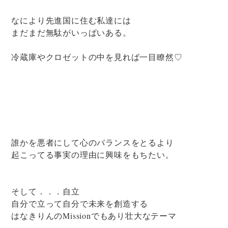
なにより先進国に住む私達には
まだまだ無駄がいっぱいある。
冷蔵庫やクロゼットの中を見れば一目瞭然♡
誰かを悪者にして心のバランスをとるより
起こってる事実の理由に興味をもちたい。
そして．．．自立
自分で立って自分で未来を創造する
はなきりんのMissionでもあり壮大なテーマ