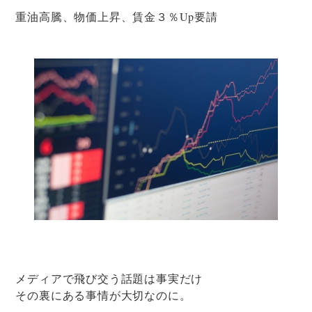
重油高騰、物価上昇、賃金３％Up要請
メディアで飛び交う話題は事実だけ
その裏にある事情が大切なのに。