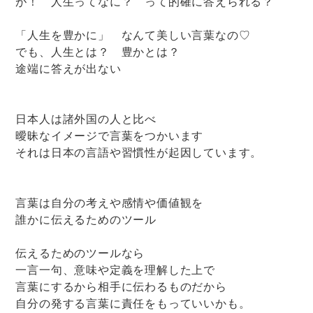
が！ 人生ってなに？ って的確に答えられる？
「人生を豊かに」 なんて美しい言葉なの♡
でも、人生とは？ 豊かとは？
途端に答えが出ない
日本人は諸外国の人と比べ
曖昧なイメージで言葉をつかいます
それは日本の言語や習慣性が起因しています。
言葉は自分の考えや感情や価値観を
誰かに伝えるためのツール
伝えるためのツールなら
一言一句、意味や定義を理解した上で
言葉にするから相手に伝わるものだから
自分の発する言葉に責任をもっていいかも。