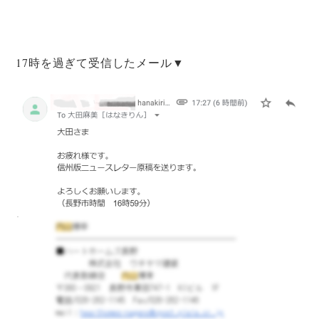
17時を過ぎて受信したメール▼