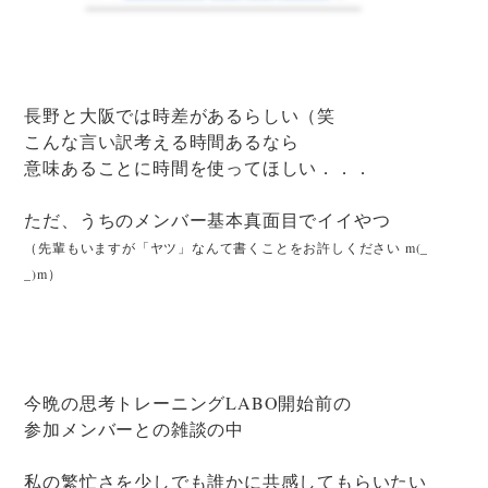
長野と大阪では時差があるらしい（笑
こんな言い訳考える時間あるなら
意味あることに時間を使ってほしい．．．
ただ、うちのメンバー基本真面目でイイやつ
（先輩もいますが「ヤツ」なんて書くことをお許しください m(_
_)m）
今晩の思考トレーニングLABO開始前の
参加メンバーとの雑談の中
私の繁忙さを少しでも誰かに共感してもらいたい