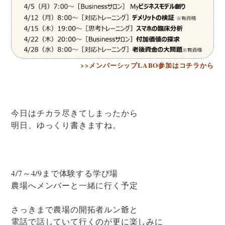
>>メンバーシップLABO参加はコチラから
今日はチカラ尽きてしまったから
明日、ゆっくり書きますね。
4/7～4/9まで体験する学び場
農場へメンバーと一緒に行く予定
さっきまで農場の開拓者ルン爺と
電話で話していて行くのが更に楽しみに