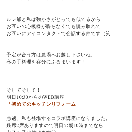
ルン爺と私は強かさがとっても似てるから
お互いの心模様が喋らなくても読み取れて
お互いにアイコンタクトで会話する仲です（笑
予定が合う方は農場へお越し下さいね。
私の手料理を存分にふるまいます！
そしてそして！
明日10:30からのWEB講座
「初めてのキッチンリフォーム」
急遽、私も登場するコラボ講座になりました。
残席2席ありますので明日の朝10時までなら