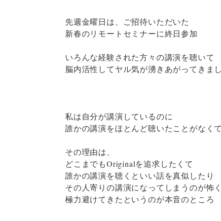
先週金曜日は、ご招待いただいた
新春のリモートセミナーに終日参加
いろんな経験された方々の講演を聴いて
脳内活性してヤル気が湧きあがってきま
私は自分が講演しているのに
誰かの講演をほとんど聴いたことがなく
その理由は、
どこまでもOriginalを追求したくて
誰かの講演を聴くといい話を真似したり
その人寄りの講演になってしまうのが怖
極力避けてきたというのが本音のところ