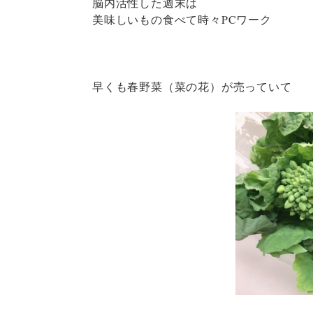
脳内活性した週末は
美味しいもの食べて時々PCワーク
早くも春野菜（菜の花）が売っていて