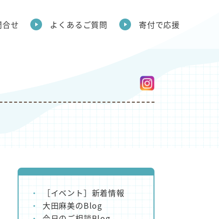
問合せ
よくあるご質問
寄付で応援
［イベント］新着情報
大田麻美のBlog
今日のご相談Blog