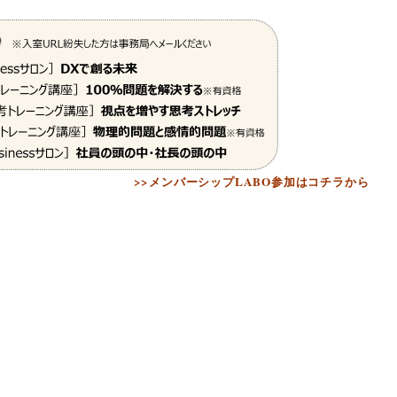
>>メンバーシップLABO参加はコチラから