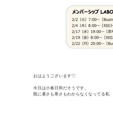
おはようございます♡
今日は小春日和だそうです。
既に暑さも寒さもわからなくなってる私