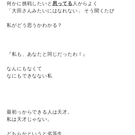
思ってる
何かに挑戦したいと
人からよく
「大田さんみたいにはなれない」 そう聞くたび
私がどう思うかわかる？
『私も、あなたと同じだったわ！』
なんにもなくて
なにもできなない私
最初っからできる人は天才。
私は天才じゃない。
どちらかというと劣等生