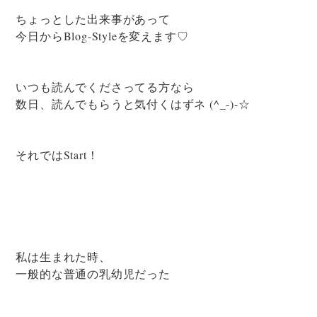
ちょっとした出来事があって
今日からBlog-Styleを変えます♡
いつも読んでくださってる方なら
数日、読んでもらうと気付くはずネ (^_-)-☆
それではStart！
私は生まれた時、
一般的な普通の乳幼児だった