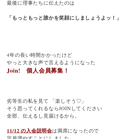
最後に理事たちに伝えたのは
「もっともっと誰かを笑顔にしましょうよッ！」
4年の長い時間かかったけど
やっと大きな声で言えるようになった
Join! 個人会員募集！
劣等生の私を見て 「楽しそう♡」
そう思ってくれるならJOINしてください
全部、伝えるし見届けるから。
11/12 の入会説明会
は満席になったので
定員増やすことにしました。