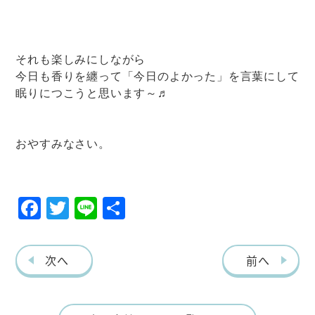
それも楽しみにしながら
今日も香りを纏って「今日のよかった」を言葉にして
眠りにつこうと思います～♬
おやすみなさい。
F
T
Li
共
ac
w
ne
有
eb
itt
次へ
前へ
o
er
o