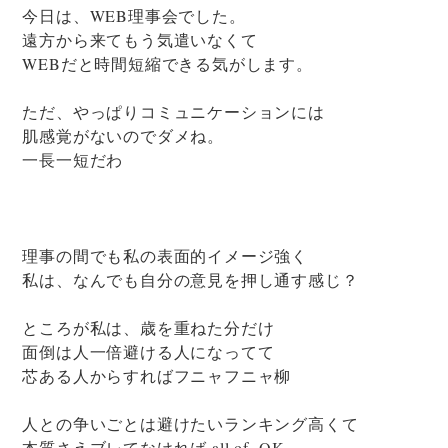
今日は、WEB理事会でした。
遠方から来てもう気遣いなくて
WEBだと時間短縮できる気がします。
ただ、やっぱりコミュニケーションには
肌感覚がないのでダメね。
一長一短だわ
理事の間でも私の表面的イメージ強く
私は、なんでも自分の意見を押し通す感じ？
ところが私は、歳を重ねた分だけ
面倒は人一倍避ける人になってて
芯ある人からすればフニャフニャ柳
人との争いごとは避けたいランキング高くて
本質さえブレてなければ all of OK