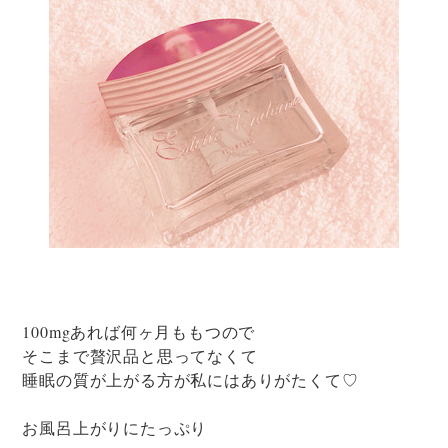
100mgあれば何ヶ月ももつので
そこまで贅沢品と思ってなくて
睡眠の質が上がる方が私にはありがたくて♡
お風呂上がりにたっぷり