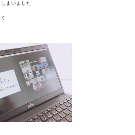
てしまいました
なく