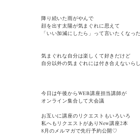
降り続いた雨がやんで
顔を出す太陽が気まぐれに思えて
「いい加減にしたら」って言いたくなっ
気まぐれな自分は楽しくて好きだけど
自分以外の気まぐれには付き合えないら
今日は午後からWEB講座担当講師が
オンライン集合して大会議
お互いに講座のリクエストもいろいろ
私へもリクエストがありNew講座2本
8月のメルマガで先行予約公開♡