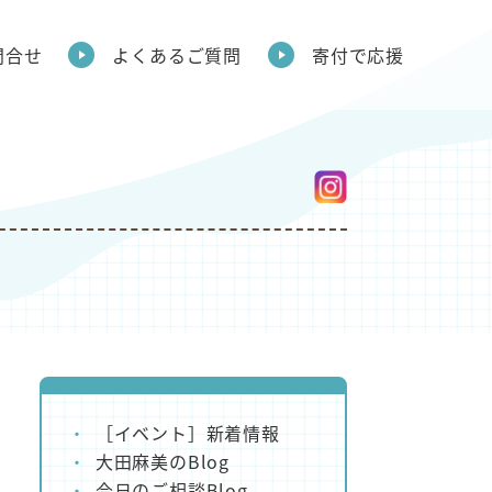
問合せ
よくあるご質問
寄付で応援
［イベント］新着情報
大田麻美のBlog
今日のご相談Blog