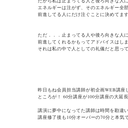
だから私は止まってる人と後ろ向きな人
エネルギーは注がず、そのエネルギー全
前進してる人にだけ注ぐことに決めてま
ただ．．．止まってる人や後ろ向きな人
前進してくれるかもってアドバイスはし
それは私の中で人としての礼儀だと思っ
昨日もね会員担当講師が初企画WEB講座
ところが！ 60分講座が100分講座の大延
講演に夢中になってた講師は時間を勘違
講座修了後も10分オーバーの70分と本気