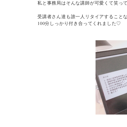
私と事務局はそんな講師が可愛くて笑っ
受講者さん達も誰一人リタイアすること
100分しっかり付き合ってくれました♡