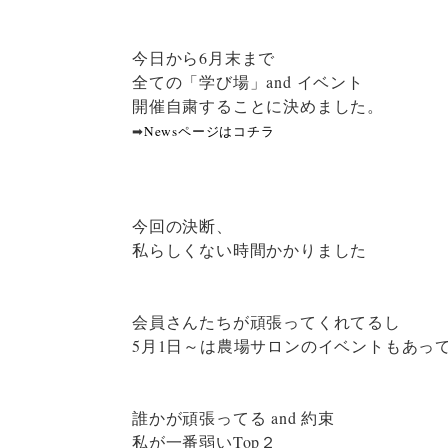
今日から6月末まで
全ての「学び場」and イベント
開催自粛することに決めました。
➡
Newsページはコチラ
今回の決断、
私らしくない時間かかりました
会員さんたちが頑張ってくれてるし
5月1日～は農場サロンのイベントもあっ
誰かが頑張ってる and 約束
私が一番弱いTop２