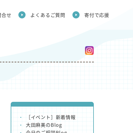
問合せ
よくあるご質問
寄付で応援
［イベント］新着情報
大田麻美のBlog
今日のご相談Blog