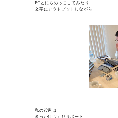
PCとにらめっこしてみたり
文字にアウトプットしながら
私の役割は
きっかけづくりサポート