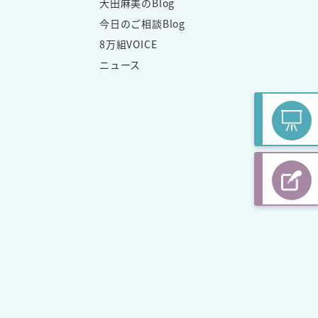
大田麻美のBlog
今日のご相談Blog
8万組VOICE
ニュース