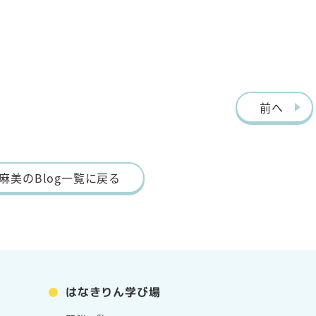
前へ
麻美のBlog一覧に戻る
はなきりん学び場