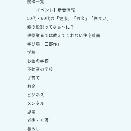
開催一覧
［イベント］新着情報
50代・60代の「健康」「お金」「住まい」
親の役割ってなぁ～に？
建築業者では教えてくれない住宅計画
学び場「三部作」
学校
お金の学校
不動産の学校
子育て
お金
ビジネス
メンタル
思考
老後・介護
暮らし