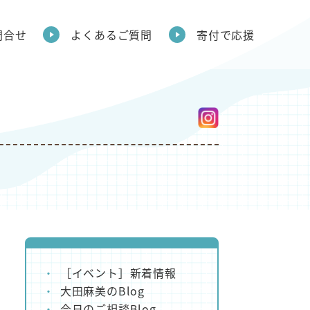
問合せ
よくあるご質問
寄付で応援
［イベント］新着情報
大田麻美のBlog
今日のご相談Blog