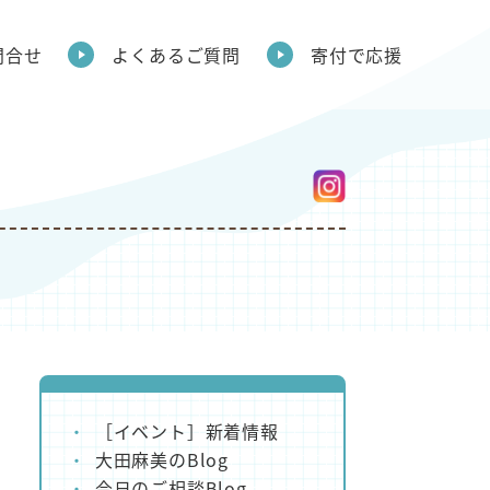
問合せ
よくあるご質問
寄付で応援
［イベント］新着情報
大田麻美のBlog
今日のご相談Blog