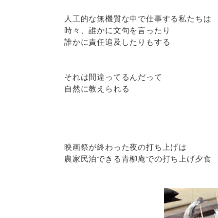
人工的な無機質な中で仕事する私たちは
時々、誰かに文句を言ったり
誰かに責任追及したりもする
それは間違ってるんだって
自然に教えられる
映画祭が終わった夜の打ち上げは
農家民泊できる
青柳庵
での打ち上げ夕食