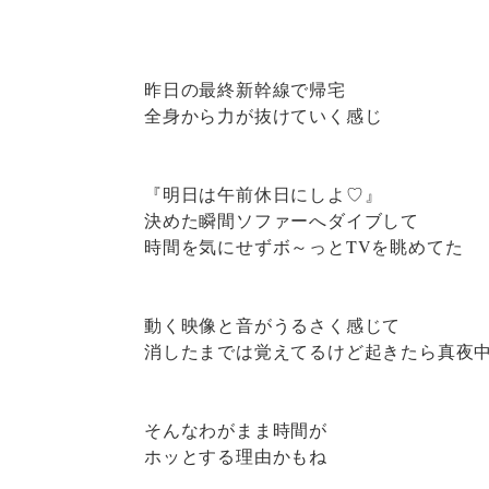
昨日の最終新幹線で帰宅
全身から力が抜けていく感じ
『明日は午前休日にしよ♡』
決めた瞬間ソファーへダイブして
時間を気にせずボ～っとTVを眺めてた
動く映像と音がうるさく感じて
消したまでは覚えてるけど起きたら真夜
そんなわがまま時間が
ホッとする理由かもね