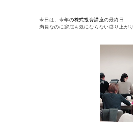
今日は、今年の
株式投資講座
の最終日
満員なのに窮屈も気にならない盛り上が