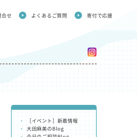
問合せ
よくあるご質問
寄付で応援
［イベント］新着情報
大田麻美のBlog
今日のご相談Blog