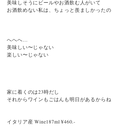
美味しそうにビールやお酒飲む人がいて
お酒飲めない私は、ちょっと羨ましかったの
へへへ…
美味しい〜じゃない
楽しい〜じゃない
家に着くのは23時だし
それからワインもごはんも明日があるからね
イタリア産 Wine187ml ¥460.-