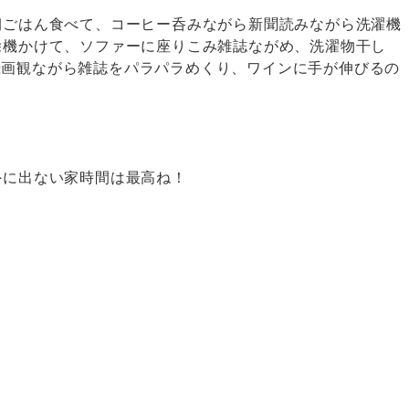
朝ごはん食べて、コーヒー呑みながら新聞読みながら洗濯機
除機かけて、ソファーに座りこみ雑誌ながめ、洗濯物干し
rの録画観ながら雑誌をパラパラめくり、ワインに手が伸びるの
外に出ない家時間は最高ね！