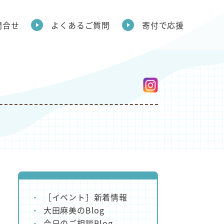
問合せ
よくあるご質問
寄付で応援
［イベント］新着情報
大田麻美のBlog
今日のご相談Blog