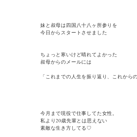
妹と叔母は四国八十八ヶ所参りを
今日からスタートさせました
ちょっと寒いけど晴れてよかった
叔母からのメールには
「これまでの人生を振り返り、これから
今月まで現役で仕事してた女性。
私より20歳先輩とは思えない
素敵な生き方してる♡