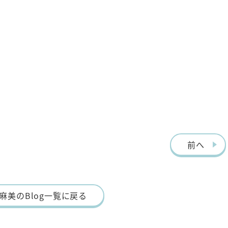
前へ
麻美のBlog一覧に戻る