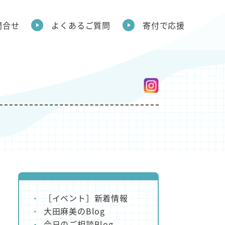
問合せ
よくあるご質問
寄付で応援
［イベント］新着情報
大田麻美のBlog
今日のご相談Blog