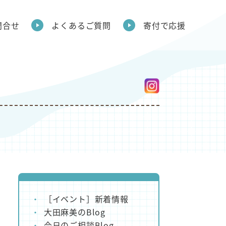
問合せ
よくあるご質問
寄付で応援
［イベント］新着情報
大田麻美のBlog
今日のご相談Blog