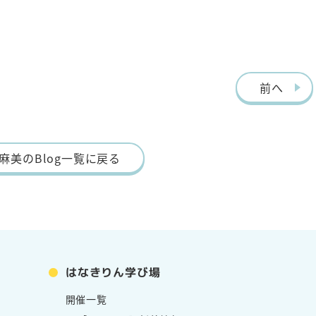
前へ
麻美のBlog一覧に戻る
はなきりん学び場
開催一覧