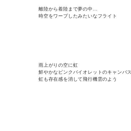
離陸から着陸まで夢の中…
時空をワープしたみたいなフライト
雨上がりの空に虹
鮮やかなピンクバイオレットのキャンバ
虹も存在感を消して飛行機雲のよう