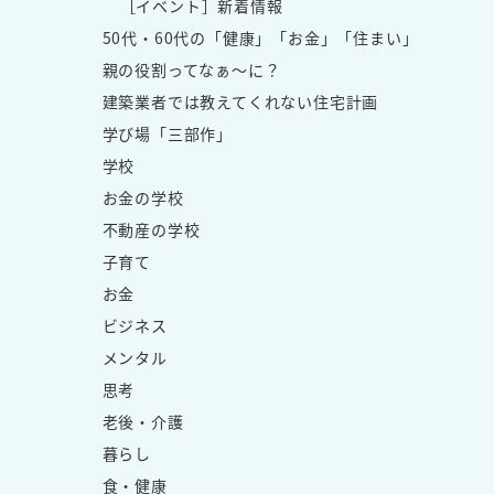
［イベント］新着情報
50代・60代の「健康」「お金」「住まい」
親の役割ってなぁ～に？
建築業者では教えてくれない住宅計画
学び場「三部作」
学校
お金の学校
不動産の学校
子育て
お金
ビジネス
メンタル
思考
老後・介護
暮らし
食・健康