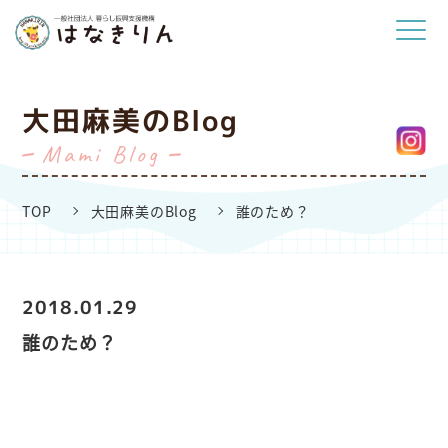
大田麻美のBlog
Mami Blog
TOP
大田麻美のBlog
誰のため？
2018.01.29
誰のため？