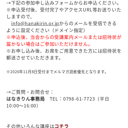
→下記の参加申し込みフォームからお申込ください。
※申込受付後、受付完了やアクセスURL等お送りいた
しますので、
info@hanakirin.or.jp
からのメールを受信できる
ように設定ください（ドメイン指定）
※申込後、当会からの受講案内メールまたは招待状が
届かない場合はご参加いただけません。
※お申し込み後、お席をご用意できた方には招待状を
郵送させていただきます。
※2026年11月8日受付までメルマガ読者優先となります。
→ご質問・お問合せ：
はなきりん事務局
TEL：0798-61-7723（平日
10:00～16:00）
その他いろんな講座は
コチラ