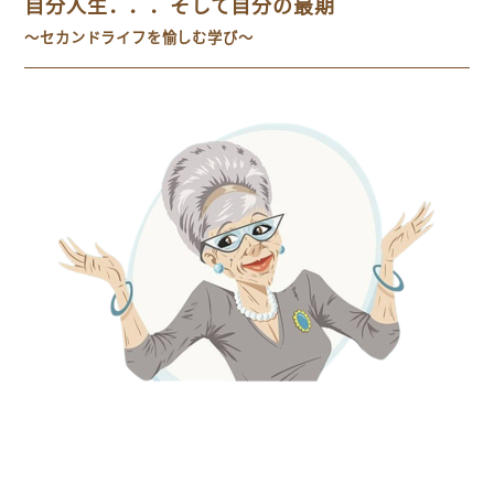
自分人生．．．そして自分の最期
～セカンドライフを愉しむ学び～