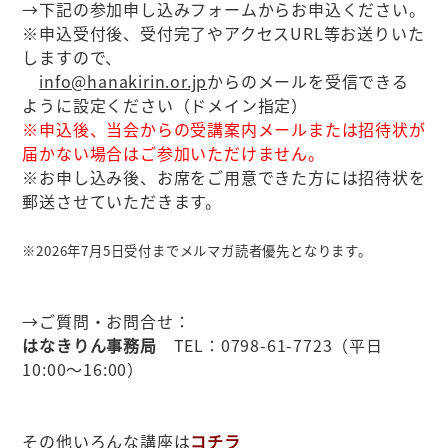
→下記の参加申し込みフォームからお申込ください。
※申込受付後、受付完了やアクセスURL等お送りいた
しますので、
info@hanakirin.or.jp
からのメールを受信できる
ように設定ください（ドメイン指定）
※申込後、当会からの受講案内メールまたは招待状が
届かない場合はご参加いただけません。
※お申し込み後、お席をご用意できた方には招待状を
郵送させていただきます。
※2026年7月5日受付までメルマガ読者優先となります。
→ご質問・お問合せ：
はなきりん事務局
TEL：0798-61-7723（平日
10:00～16:00）
その他いろんな講座は
コチラ