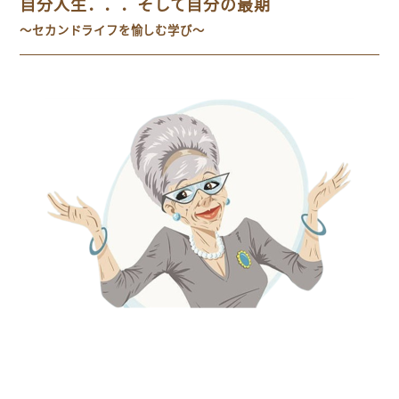
自分人生．．．そして自分の最期
～セカンドライフを愉しむ学び～