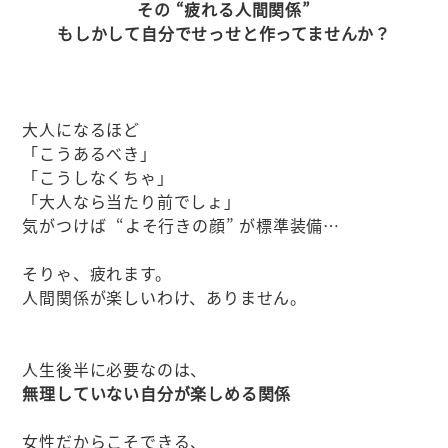
その “疲れる人間関係”
もしかして自分でせっせと作ってませんか？
大人になるほど
「こうあるべき」
「こうしなくちゃ」
「大人なら当たり前でしょ」
気がつけば “よそ行きの顔” が標準装備…
そりゃ、疲れます。
人間関係が楽しいわけ、ありません。
人生後半に必要なのは、
無理していない自分が楽しめる関係
女性だからこそできる、