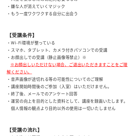
・嫌な人が消えていくマジック
・もう一度ワクワクする自分に出会う
【受講条件】
・Wi-Fi環境が整っている
・スマホ、タブレット、カメラ付きパソコンでの受講
・お顔出しでの受講（静止画像等禁止）※
※お顔出しいただけない場合、ご退出いただきますことをご理
解ください。
・音声画像が途切れる等の可能性についてのご理解
・講座開始時間後のご参加（入室）はいただけません。
・終了後、メールでのアンケート回答
・運営の向上を目的とした資料として、講座を録画いたします。
個人情報の観点より目的以外の使用は一切いたしません
【受講の流れ】